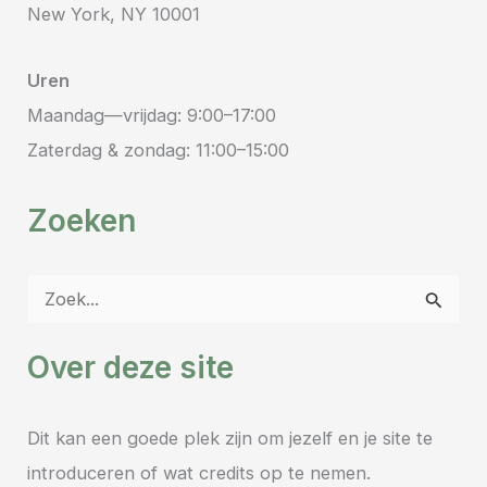
New York, NY 10001
Uren
Maandag—vrijdag: 9:00–17:00
Zaterdag & zondag: 11:00–15:00
Zoeken
Z
o
Over deze site
e
k
Dit kan een goede plek zijn om jezelf en je site te
n
introduceren of wat credits op te nemen.
a