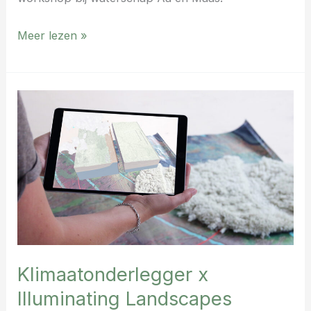
Meer lezen »
Klimaatonderlegger
x
Illuminating
Landscapes
Klimaatonderlegger x
Illuminating Landscapes